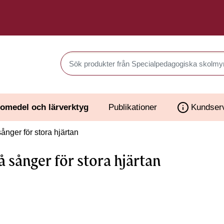
Sök produkter i Webbutiken
omedel och lärverktyg
Publikationer
Kundser
nger för stora hjärtan
 sånger för stora hjärtan