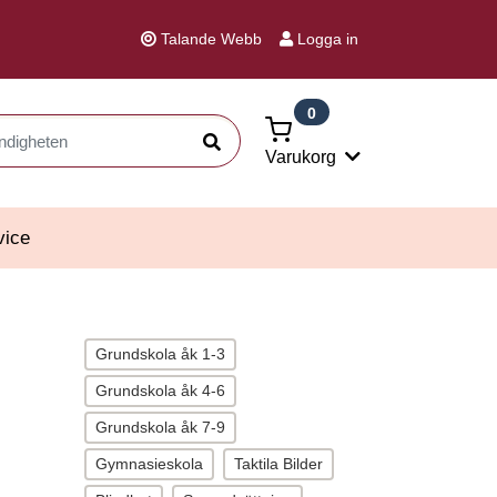
Talande Webb
Logga in
0
Sök
Varukorg
vice
Grundskola åk 1-3
Grundskola åk 4-6
Grundskola åk 7-9
Gymnasieskola
Taktila Bilder