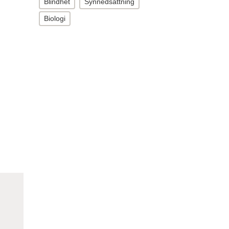
Blindhet
Synnedsättning
Biologi