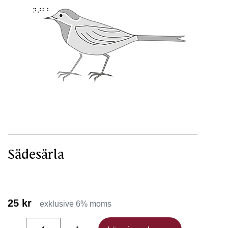
Sädesärla
25 kr
exklusive 6% moms