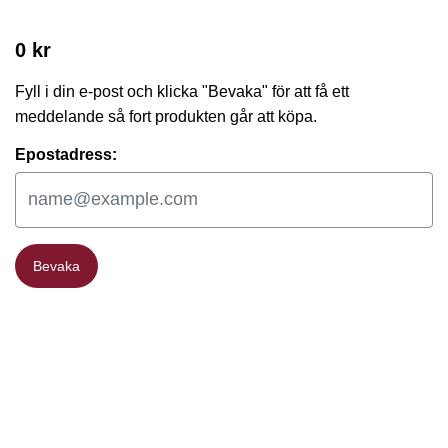
0 kr
Fyll i din e-post och klicka "Bevaka" för att få ett
meddelande så fort produkten går att köpa.
Epostadress:
Bevaka
Bevaka