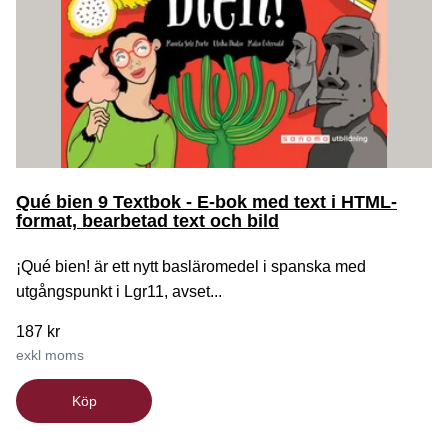
Qué bien 9 Textbok - E-bok med text i HTML-
format, bearbetad text och bild
¡Qué bien! är ett nytt basläromedel i spanska med
utgångspunkt i Lgr11, avset...
187 kr
exkl moms
Köp