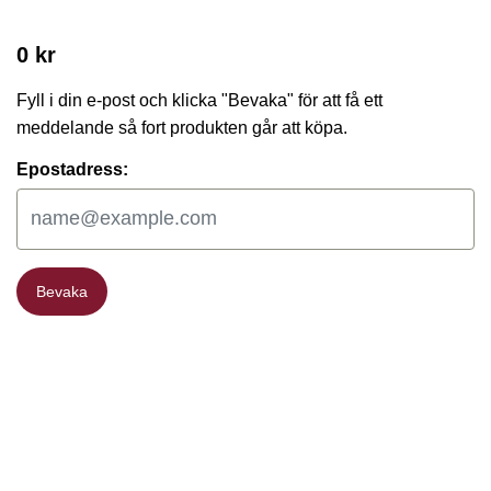
0 kr
Fyll i din e-post och klicka "Bevaka" för att få ett
meddelande så fort produkten går att köpa.
Epostadress:
Bevaka
Bevaka