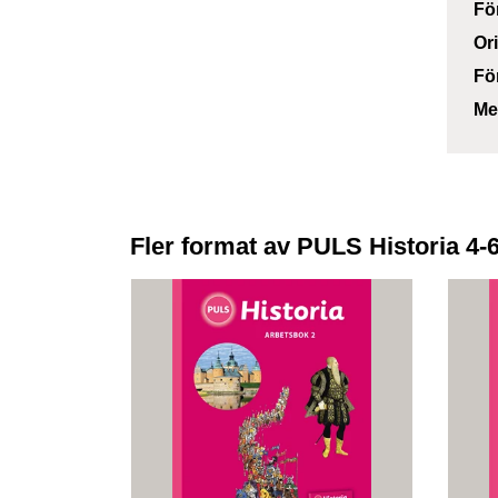
Fö
Or
Fö
Me
Fler format av PULS Historia 4-