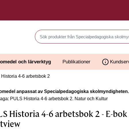
Sök produkter i Webbutiken
omedel och lärverktyg
Publikationer
Kundser
istoria 4-6 arbetsbok 2
omedel anpassat av Specialpedagogiska skolmyndigheten.
laga: PULS Historia 4-6 arbetsbok 2.
Natur och Kultur
S Historia 4-6 arbetsbok 2 - E-bok
tview