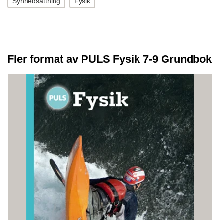
Synnedsättning
Fysik
Fler format av PULS Fysik 7-9 Grundbok