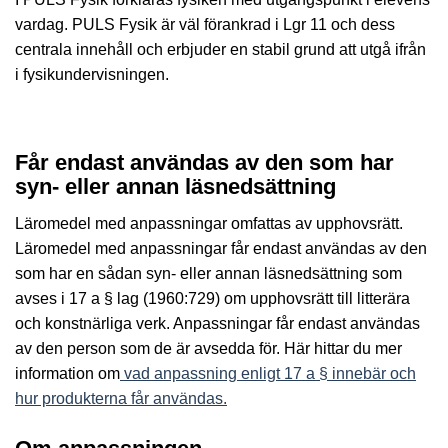
vardag. PULS Fysik är väl förankrad i Lgr 11 och dess
centrala innehåll och erbjuder en stabil grund att utgå ifrån
i fysikundervisningen.
Får endast användas av den som har
syn- eller annan läsnedsättning
Läromedel med anpassningar omfattas av upphovsrätt.
Läromedel med anpassningar får endast användas av den
som har en sådan syn- eller annan läsnedsättning som
avses i 17 a § lag (1960:729) om upphovsrätt till litterära
och konstnärliga verk. Anpassningar får endast användas
av den person som de är avsedda för. Här hittar du mer
information om
vad anpassning enligt 17 a § innebär och
hur produkterna får användas.