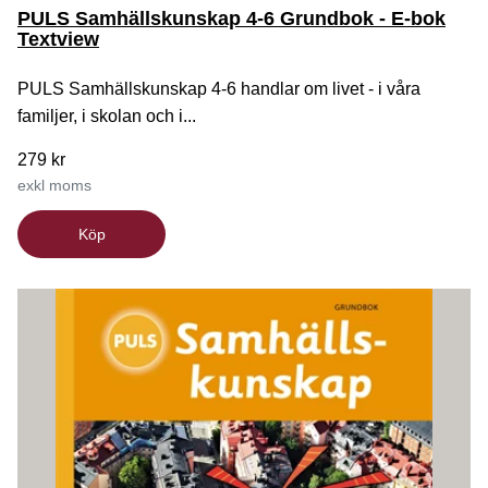
PULS Samhällskunskap 4-6 Grundbok - E-bok
Textview
PULS Samhällskunskap 4-6 handlar om livet - i våra
familjer, i skolan och i...
279 kr
exkl moms
Köp