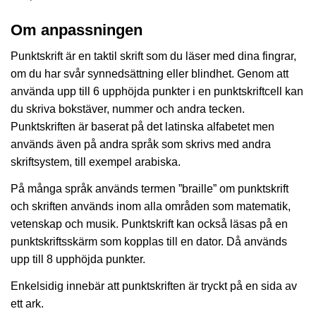
Om anpassningen
Punktskrift är en taktil skrift som du läser med dina fingrar,
om du har svår synnedsättning eller blindhet. Genom att
använda upp till 6 upphöjda punkter i en punktskriftcell kan
du skriva bokstäver, nummer och andra tecken.
Punktskriften är baserat på det latinska alfabetet men
används även på andra språk som skrivs med andra
skriftsystem, till exempel arabiska.
På många språk används termen ”braille” om punktskrift
och skriften används inom alla områden som matematik,
vetenskap och musik. Punktskrift kan också läsas på en
punktskriftsskärm som kopplas till en dator. Då används
upp till 8 upphöjda punkter.
Enkelsidig innebär att punktskriften är tryckt på en sida av
ett ark.