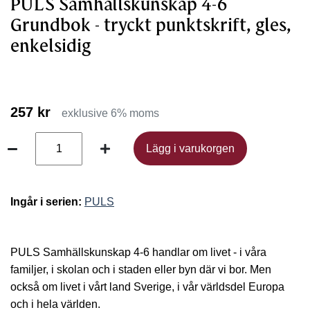
PULS Samhällskunskap 4-6
Grundbok - tryckt punktskrift, gles,
enkelsidig
257 kr
exklusive 6% moms
Lägg i varukorgen
Lägg i varukorgen
Ingår i serien:
PULS
PULS Samhällskunskap 4-6 handlar om livet - i våra
familjer, i skolan och i staden eller byn där vi bor. Men
också om livet i vårt land Sverige, i vår världsdel Europa
och i hela världen.