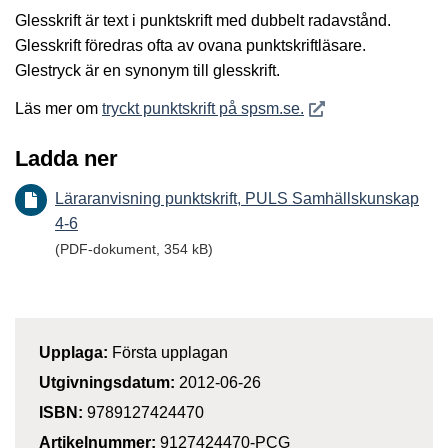
Glesskrift är text i punktskrift med dubbelt radavstånd.
Glesskrift föredras ofta av ovana punktskriftläsare.
Glestryck är en synonym till glesskrift.
Öppnas i nytt fönster
Läs mer om
tryckt punktskrift på spsm.se.
Ladda ner
Läraranvisning punktskrift, PULS Samhällskunskap
4-6
(PDF-dokument, 354 kB)
Upplaga:
Första upplagan
Utgivningsdatum:
2012-06-26
ISBN:
9789127424470
Artikelnummer:
9127424470-PCG