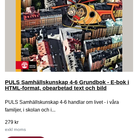
PULS Samhällskunskap 4-6 Grundbok - E-bok i
HTML-format, obearbetad text och bild
PULS Samhällskunskap 4-6 handlar om livet - i våra
familjer, i skolan och i...
279 kr
exkl moms