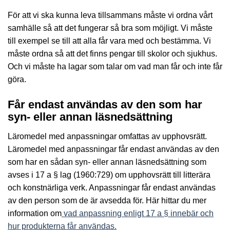
För att vi ska kunna leva tillsammans måste vi ordna vårt
samhälle så att det fungerar så bra som möjligt. Vi måste
till exempel se till att alla får vara med och bestämma. Vi
måste ordna så att det finns pengar till skolor och sjukhus.
Och vi måste ha lagar som talar om vad man får och inte får
göra.
Får endast användas av den som har
syn- eller annan läsnedsättning
Läromedel med anpassningar omfattas av upphovsrätt.
Läromedel med anpassningar får endast användas av den
som har en sådan syn- eller annan läsnedsättning som
avses i 17 a § lag (1960:729) om upphovsrätt till litterära
och konstnärliga verk. Anpassningar får endast användas
av den person som de är avsedda för. Här hittar du mer
information om
vad anpassning enligt 17 a § innebär och
hur produkterna får användas.