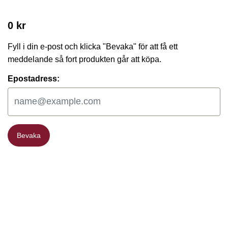
0 kr
Fyll i din e-post och klicka "Bevaka" för att få ett
meddelande så fort produkten går att köpa.
Epostadress:
Bevaka
Bevaka