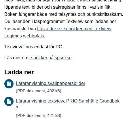
löpande text, bilder och sakregister finns i var sin flik.
Boken fungerar både med talsyntes och punktskriftsskärm.
Du läser den i läsprogrammet Textview som laddas ner
kostnadsfritt via
Läs äldre e-textböcker med Textview,
Legimus webbplats.
Textview finns endast för PC.
Läs mer om
e-böcker på spsm.se
.
Ladda ner
Läraranvisning svällpappersbilder
(PDF-dokument, 402 kB)
Läraranvisning textview, PRIO Samhälle Grundbok
7
(PDF-dokument, 421 kB)