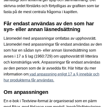
skrivna ordet förstärks och förtydligas av grafiken som tar
fasta på de mest centrala frågorna i kapitlen.
Får endast användas av den som har
syn- eller annan läsnedsättning
Läromedel med anpassningar omfattas av upphovsrätt.
Läromedel med anpassningar får endast användas av den
som har en sådan syn- eller annan läsnedsättning som
avses i 17 a § lag (1960:729) om upphovsrätt till litterära
och konstnärliga verk. Anpassningar får endast användas
av den person som de är avsedda för. Här hittar du mer
information om
vad anpassning enligt 17 a § innebär och
hur produkterna får användas.
Om anpassningen
En e-bok i Textview-format är organiserad som en pärm
med flikar, med förlagan som modell. Innehållsförteckning,