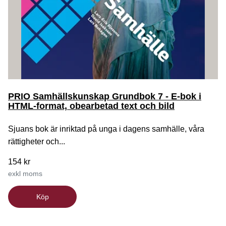
PRIO Samhällskunskap Grundbok 7 - E-bok i
HTML-format, obearbetad text och bild
Sjuans bok är inriktad på unga i dagens samhälle, våra
rättigheter och...
154 kr
exkl moms
Köp