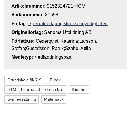
Artikelnummer:
9152324721-HCM
Verksnummer:
31558
Förlag:
Specialpedagogiska skolmyndigheten
Originalförlag:
Sanoma Utbildning AB
Författare:
Cederqvist, Katarina;Larsson,
Stefan;Gustafsson, Patrik;Szabo, Attila
Medietyp:
Nedladdningsbart
Grundskola åk 7-9
E-bok
HTML, bearbetad text och bild
Blindhet
Synnedsättning
Matematik