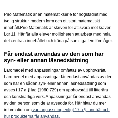
Prio Matematik är en matematikserie för högstadiet med
tydlig struktur, modern form och ett stort matematiskt
innehåll.Prio Matematik är skriven för att svara mot kraven i
Lgr 11. Här får alla elever möjligheten att arbeta med hela
det centrala innehållet och träna på samtliga fem förmågor.
Får endast användas av den som har
syn- eller annan läsnedsättning
Läromedel med anpassningar omfattas av upphovsrätt.
Läromedel med anpassningar får endast användas av den
som har en sådan syn- eller annan läsnedsättning som
avses i 17 a § lag (1960:729) om upphovsrätt till litterära
och konstnärliga verk. Anpassningar får endast användas
av den person som de är avsedda för. Här hittar du mer
information om
vad anpassning enligt 17 a § innebär och
hur produkterna får användas.