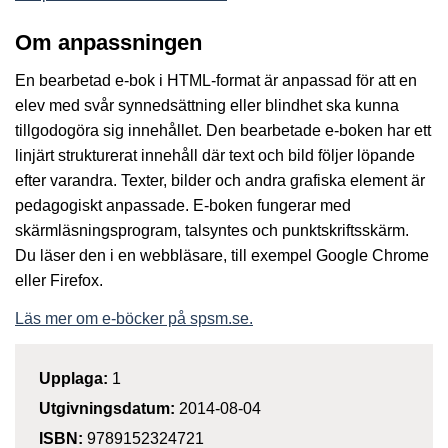
Om anpassningen
En bearbetad e-bok i HTML-format är anpassad för att en
elev med svår synnedsättning eller blindhet ska kunna
tillgodogöra sig innehållet. Den bearbetade e-boken har ett
linjärt strukturerat innehåll där text och bild följer löpande
efter varandra. Texter, bilder och andra grafiska element är
pedagogiskt anpassade. E-boken fungerar med
skärmläsningsprogram, talsyntes och punktskriftsskärm.
Du läser den i en webbläsare, till exempel Google Chrome
eller Firefox.
Läs mer om e-böcker på spsm.se.
Upplaga:
1
Utgivningsdatum:
2014-08-04
ISBN:
9789152324721