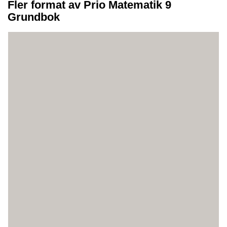
Fler format av Prio Matematik 9
Grundbok