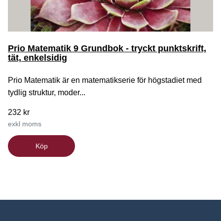
Prio Matematik 9 Grundbok - tryckt punktskrift,
tät, enkelsidig
Prio Matematik är en matematikserie för högstadiet med
tydlig struktur, moder...
232 kr
exkl moms
Köp