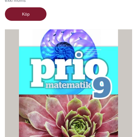
exkl moms
Köp