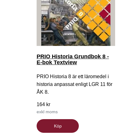
PRIO Historia Grundbok 8 -
E-bok Textview
PRIO Historia 8 är ett läromedel i
historia anpassat enligt LGR 11 för
ÅK 8.
164 kr
exkl moms
Köp