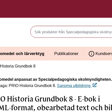
Sök produkter i Webbutiken
omedel och lärverktyg
Publikationer
Kundser
Historia Grundbok 8
omedel anpassat av Specialpedagogiska skolmyndigheten.
laga: PRIO Historia Grundbok 8.
Sanoma utbildning
O Historia Grundbok 8 - E-bok i
L-format, obearbetad text och bi