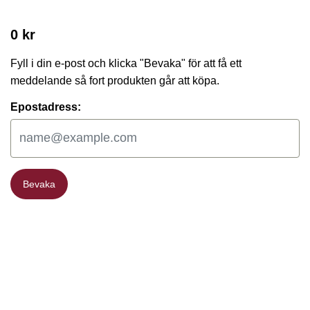
0 kr
Fyll i din e-post och klicka "Bevaka" för att få ett
meddelande så fort produkten går att köpa.
Epostadress:
Bevaka
Bevaka