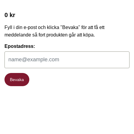
0 kr
Fyll i din e-post och klicka "Bevaka" för att få ett
meddelande så fort produkten går att köpa.
Epostadress:
Bevaka
Bevaka