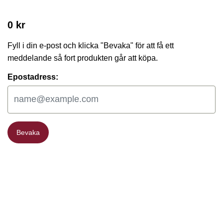
0 kr
Fyll i din e-post och klicka "Bevaka" för att få ett
meddelande så fort produkten går att köpa.
Epostadress:
Bevaka
Bevaka