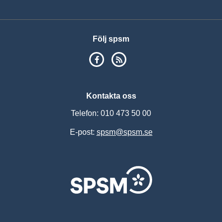
Följ spsm
SPSM på Facebook
RSS
Kontakta oss
Telefon: 010 473 50 00
E-post:
spsm@spsm.se