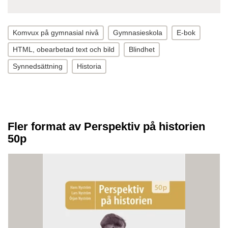
Komvux på gymnasial nivå
Gymnasieskola
E-bok
HTML, obearbetad text och bild
Blindhet
Synnedsättning
Historia
Fler format av Perspektiv på historien
50p