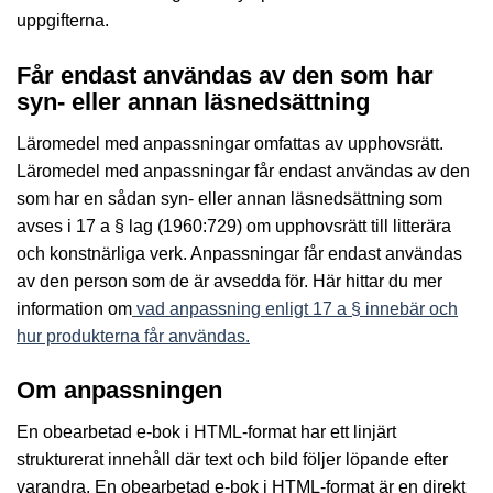
uppgifterna.
Får endast användas av den som har
syn- eller annan läsnedsättning
Läromedel med anpassningar omfattas av upphovsrätt.
Läromedel med anpassningar får endast användas av den
som har en sådan syn- eller annan läsnedsättning som
avses i 17 a § lag (1960:729) om upphovsrätt till litterära
och konstnärliga verk. Anpassningar får endast användas
av den person som de är avsedda för. Här hittar du mer
information om
vad anpassning enligt 17 a § innebär och
hur produkterna får användas.
Om anpassningen
En obearbetad e-bok i HTML-format har ett linjärt
strukturerat innehåll där text och bild följer löpande efter
varandra. En obearbetad e-bok i HTML-format är en direkt