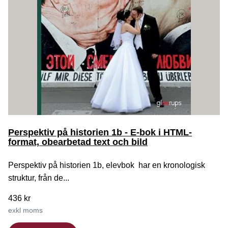
Perspektiv på historien 1b - E-bok i HTML-
format, obearbetad text och bild
Perspektiv på historien 1b, elevbok har en kronologisk
struktur, från de...
436 kr
exkl moms