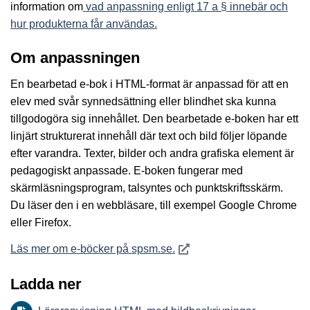
information om
vad anpassning enligt 17 a § innebär och
hur produkterna får användas.
Om anpassningen
En bearbetad e-bok i HTML-format är anpassad för att en
elev med svår synnedsättning eller blindhet ska kunna
tillgodogöra sig innehållet. Den bearbetade e-boken har ett
linjärt strukturerat innehåll där text och bild följer löpande
efter varandra. Texter, bilder och andra grafiska element är
pedagogiskt anpassade. E-boken fungerar med
skärmläsningsprogram, talsyntes och punktskriftsskärm.
Du läser den i en webbläsare, till exempel Google Chrome
eller Firefox.
Öppnas i nytt fönster
Läs mer om e-böcker på spsm.se.
Ladda ner