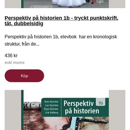
Perspektiv på historien 1b - tryckt punktskrift,
tät, dubbelsidig
Perspektiv på historien 1b, elevbok har en kronologisk
struktur, från de...
436 kr
exkl moms
Köp