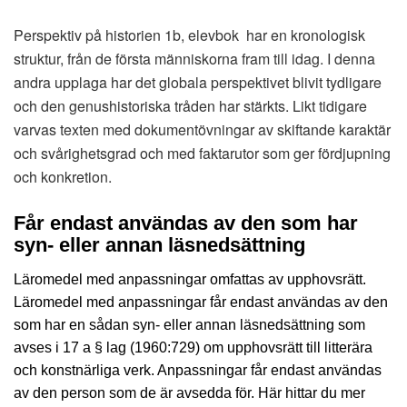
Perspektiv på historien 1b, elevbok har en kronologisk
struktur, från de första människorna fram till idag. I denna
andra upplaga har det globala perspektivet blivit tydligare
och den genushistoriska tråden har stärkts. Likt tidigare
varvas texten med dokumentövningar av skiftande karaktär
och svårighetsgrad och med faktarutor som ger fördjupning
och konkretion.
Får endast användas av den som har
syn- eller annan läsnedsättning
Läromedel med anpassningar omfattas av upphovsrätt.
Läromedel med anpassningar får endast användas av den
som har en sådan syn- eller annan läsnedsättning som
avses i 17 a § lag (1960:729) om upphovsrätt till litterära
och konstnärliga verk. Anpassningar får endast användas
av den person som de är avsedda för. Här hittar du mer