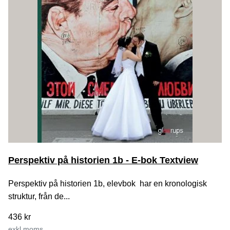
Perspektiv på historien 1b - E-bok Textview
Perspektiv på historien 1b, elevbok har en kronologisk
struktur, från de...
436 kr
exkl moms