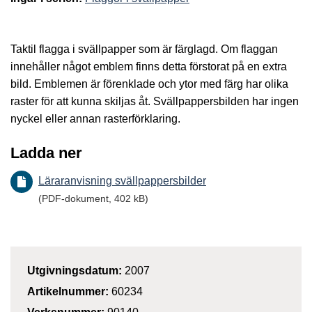
Taktil flagga i svällpapper som är färglagd. Om flaggan
innehåller något emblem finns detta förstorat på en extra
bild. Emblemen är förenklade och ytor med färg har olika
raster för att kunna skiljas åt. Svällpappersbilden har ingen
nyckel eller annan rasterförklaring.
Ladda ner
Läraranvisning svällpappersbilder
(PDF-dokument, 402 kB)
Utgivningsdatum:
2007
Artikelnummer:
60234