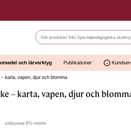
Sök produkter i Webbutiken
omedel och lärverktyg
Publikationer
Kundser
– karta, vapen, djur och blomma
ke – karta, vapen, djur och blomm
r
exklusive 6% moms