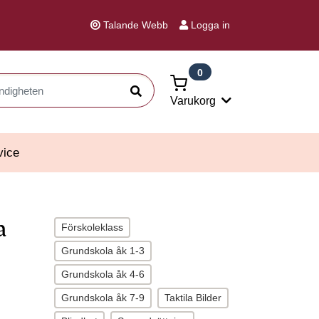
Talande Webb
Logga in
0
Sök
Varukorg
vice
a
Förskoleklass
Grundskola åk 1-3
Grundskola åk 4-6
Grundskola åk 7-9
Taktila Bilder