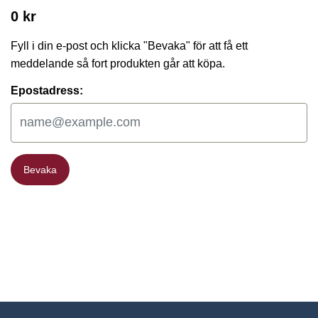
0 kr
Fyll i din e-post och klicka "Bevaka" för att få ett
meddelande så fort produkten går att köpa.
Epostadress:
Bevaka
Bevaka