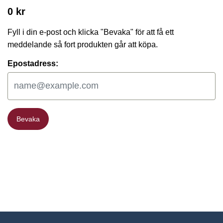
0 kr
Fyll i din e-post och klicka "Bevaka" för att få ett
meddelande så fort produkten går att köpa.
Epostadress:
Bevaka
Bevaka