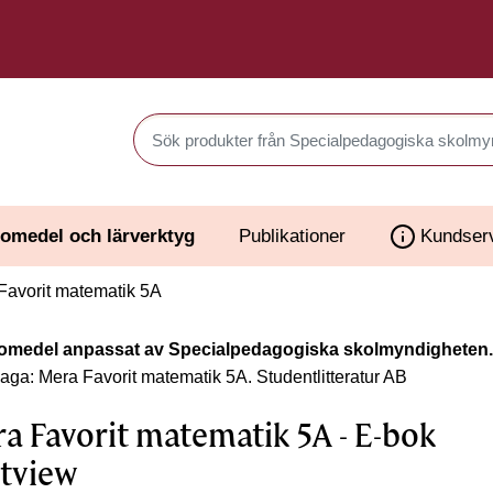
Sök produkter i Webbutiken
omedel och lärverktyg
Publikationer
Kundser
avorit matematik 5A
omedel anpassat av Specialpedagogiska skolmyndigheten.
laga: Mera Favorit matematik 5A.
Studentlitteratur AB
a Favorit matematik 5A - E-bok
tview