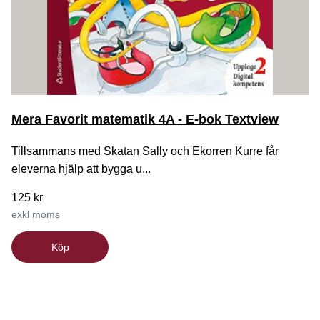
Mera Favorit matematik 4A - E-bok Textview
Tillsammans med Skatan Sally och Ekorren Kurre får
eleverna hjälp att bygga u...
125 kr
exkl moms
Köp