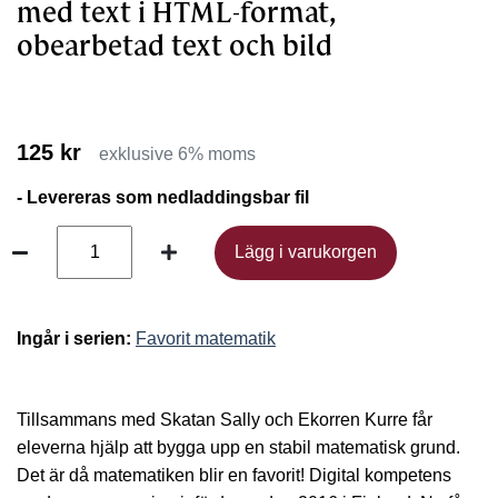
med text i HTML-format,
obearbetad text och bild
125 kr
exklusive 6% moms
- Levereras som nedladdingsbar fil
Lägg i varukorgen
Lägg i varukorgen
Ingår i serien:
Favorit matematik
Tillsammans med Skatan Sally och Ekorren Kurre får
eleverna hjälp att bygga upp en stabil matematisk grund.
Det är då matematiken blir en favorit! Digital kompetens