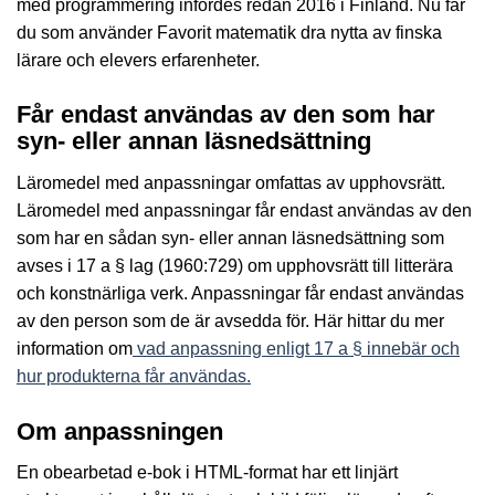
med programmering infördes redan 2016 i Finland. Nu får
du som använder Favorit matematik dra nytta av finska
lärare och elevers erfarenheter.
Får endast användas av den som har
syn- eller annan läsnedsättning
Läromedel med anpassningar omfattas av upphovsrätt.
Läromedel med anpassningar får endast användas av den
som har en sådan syn- eller annan läsnedsättning som
avses i 17 a § lag (1960:729) om upphovsrätt till litterära
och konstnärliga verk. Anpassningar får endast användas
av den person som de är avsedda för. Här hittar du mer
information om
vad anpassning enligt 17 a § innebär och
hur produkterna får användas.
Om anpassningen
En obearbetad e-bok i HTML-format har ett linjärt