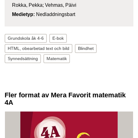
Rokka, Pekka; Vehmas, Päivi
Medietyp:
Nedladdningsbart
Grundskola åk 4-6
E-bok
HTML, obearbetad text och bild
Blindhet
Synnedsättning
Matematik
Fler format av Mera Favorit matematik
4A