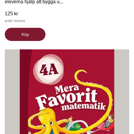
eleverna hjälp att bygga u...
125 kr
exkl moms
Köp