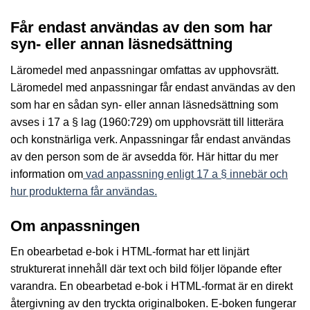
Får endast användas av den som har
syn- eller annan läsnedsättning
Läromedel med anpassningar omfattas av upphovsrätt.
Läromedel med anpassningar får endast användas av den
som har en sådan syn- eller annan läsnedsättning som
avses i 17 a § lag (1960:729) om upphovsrätt till litterära
och konstnärliga verk. Anpassningar får endast användas
av den person som de är avsedda för. Här hittar du mer
information om
vad anpassning enligt 17 a § innebär och
hur produkterna får användas.
Om anpassningen
En obearbetad e-bok i HTML-format har ett linjärt
strukturerat innehåll där text och bild följer löpande efter
varandra. En obearbetad e-bok i HTML-format är en direkt
återgivning av den tryckta originalboken. E-boken fungerar