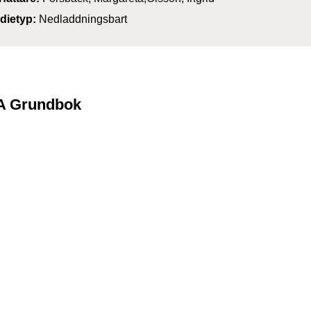
dietyp:
Nedladdningsbart
6A Grundbok