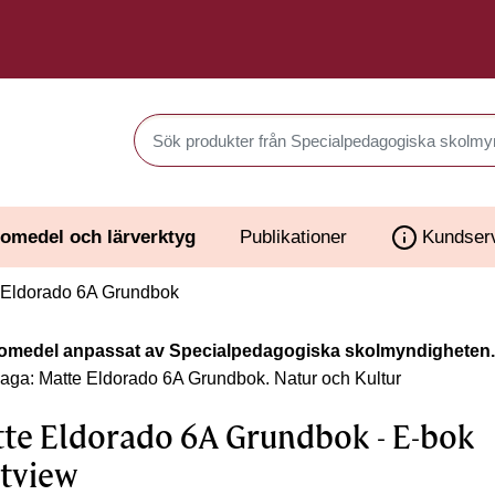
Sök produkter i Webbutiken
omedel och lärverktyg
Publikationer
Kundser
 Eldorado 6A Grundbok
omedel anpassat av Specialpedagogiska skolmyndigheten.
laga: Matte Eldorado 6A Grundbok.
Natur och Kultur
te Eldorado 6A Grundbok - E-bok
tview