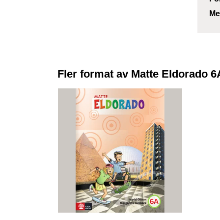
Me
Fler format av Matte Eldorado 