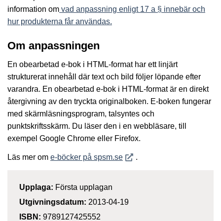
information om
vad anpassning enligt 17 a § innebär och
hur produkterna får användas.
Om anpassningen
En obearbetad e-bok i HTML-format har ett linjärt
strukturerat innehåll där text och bild följer löpande efter
varandra. En obearbetad e-bok i HTML-format är en direkt
återgivning av den tryckta originalboken. E-boken fungerar
med skärmläsningsprogram, talsyntes och
punktskriftsskärm. Du läser den i en webbläsare, till
exempel Google Chrome eller Firefox.
Öppnas i nytt fönster
Läs mer om
e-böcker på spsm.se
.
Upplaga:
Första upplagan
Utgivningsdatum:
2013-04-19
ISBN:
9789127425552