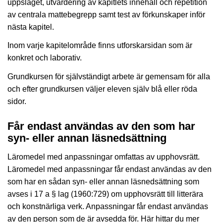
uppslaget, utvärdering av kapitlets innehåll och repetition
av centrala mattebegrepp samt test av förkunskaper inför
nästa kapitel.
Inom varje kapitelområde finns utforskarsidan som är
konkret och laborativ.
Grundkursen för självständigt arbete är gemensam för alla
och efter grundkursen väljer eleven själv blå eller röda
sidor.
Får endast användas av den som har
syn- eller annan läsnedsättning
Läromedel med anpassningar omfattas av upphovsrätt.
Läromedel med anpassningar får endast användas av den
som har en sådan syn- eller annan läsnedsättning som
avses i 17 a § lag (1960:729) om upphovsrätt till litterära
och konstnärliga verk. Anpassningar får endast användas
av den person som de är avsedda för. Här hittar du mer