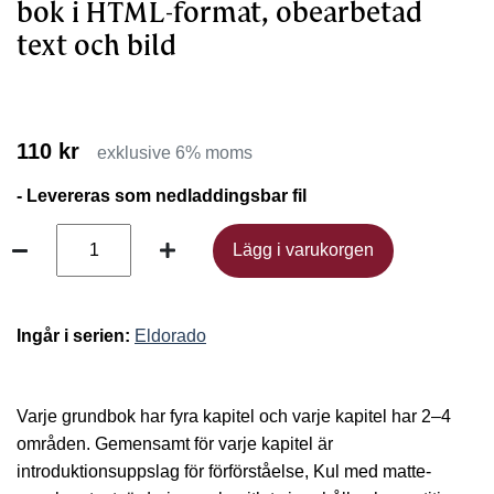
bok i HTML-format, obearbetad
text och bild
110 kr
exklusive 6% moms
- Levereras som nedladdingsbar fil
Lägg i varukorgen
Lägg i varukorgen
Ingår i serien:
Eldorado
Varje grundbok har fyra kapitel och varje kapitel har 2–4
områden. Gemensamt för varje kapitel är
introduktionsuppslag för förförståelse, Kul med matte-