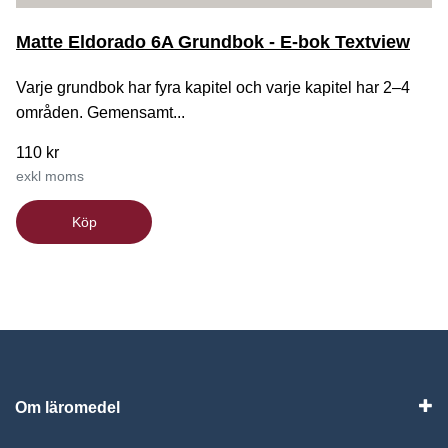
Matte Eldorado 6A Grundbok - E-bok Textview
Varje grundbok har fyra kapitel och varje kapitel har 2–4
områden. Gemensamt...
110 kr
exkl moms
Köp
Om läromedel
Vis