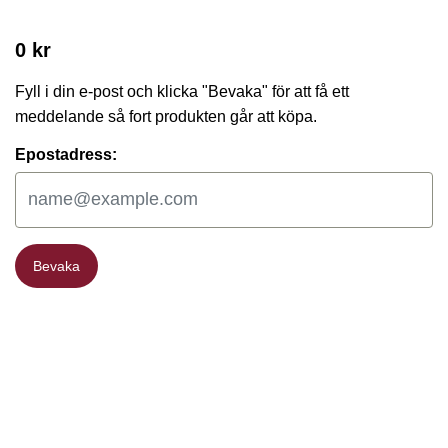
0 kr
Fyll i din e-post och klicka "Bevaka" för att få ett
meddelande så fort produkten går att köpa.
Epostadress:
Bevaka
Bevaka