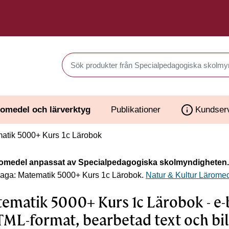
Sök produkter i Webbutiken
omedel och lärverktyg
Publikationer
Kundser
atik 5000+ Kurs 1c Lärobok
omedel anpassat av Specialpedagogiska skolmyndigheten.
laga: Matematik 5000+ Kurs 1c Lärobok.
Natur & Kultur Lärome
ematik 5000+ Kurs 1c Lärobok - e
TML-format, bearbetad text och bi