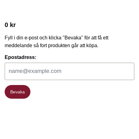
0 kr
Fyll i din e-post och klicka "Bevaka" för att få ett
meddelande så fort produkten går att köpa.
Epostadress:
Bevaka
Bevaka