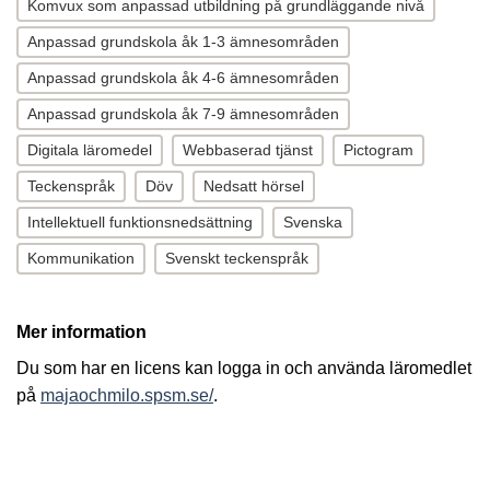
Komvux som anpassad utbildning på grundläggande nivå
Anpassad grundskola åk 1-3 ämnesområden
Anpassad grundskola åk 4-6 ämnesområden
Anpassad grundskola åk 7-9 ämnesområden
Digitala läromedel
Webbaserad tjänst
Pictogram
Teckenspråk
Döv
Nedsatt hörsel
Intellektuell funktionsnedsättning
Svenska
Kommunikation
Svenskt teckenspråk
Mer information
Du som har en licens kan logga in och använda läromedlet
på
majaochmilo.spsm.se/
.