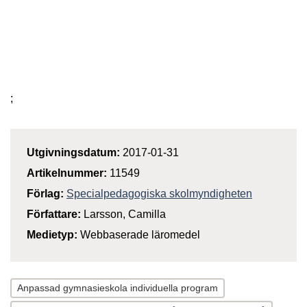
;
Utgivningsdatum:
2017-01-31
Artikelnummer:
11549
Förlag:
Specialpedagogiska skolmyndigheten
Författare:
Larsson, Camilla
Medietyp:
Webbaserade läromedel
Anpassad gymnasieskola individuella program