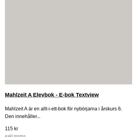
Mahlzeit A Elevbok - E-bok Textview
Mahlzeit A är en allt-i-ett-bok för nybörjarna i årskurs 6.
Den innehåller...
115 kr
exkl moms