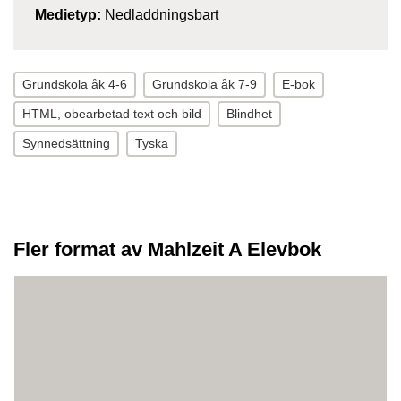
Medietyp:
Nedladdningsbart
Grundskola åk 4-6
Grundskola åk 7-9
E-bok
HTML, obearbetad text och bild
Blindhet
Synnedsättning
Tyska
Fler format av Mahlzeit A Elevbok