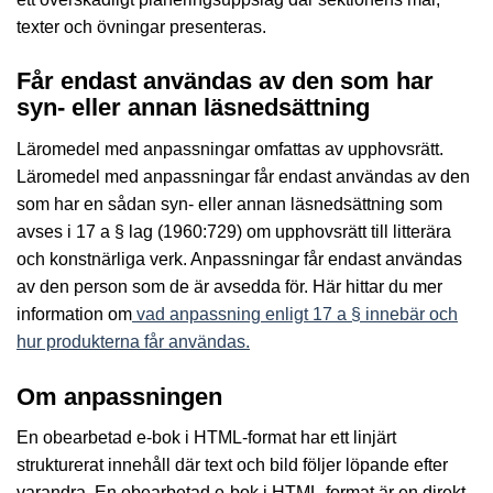
texter och övningar presenteras.
Får endast användas av den som har
syn- eller annan läsnedsättning
Läromedel med anpassningar omfattas av upphovsrätt.
Läromedel med anpassningar får endast användas av den
som har en sådan syn- eller annan läsnedsättning som
avses i 17 a § lag (1960:729) om upphovsrätt till litterära
och konstnärliga verk. Anpassningar får endast användas
av den person som de är avsedda för. Här hittar du mer
information om
vad anpassning enligt 17 a § innebär och
hur produkterna får användas.
Om anpassningen
En obearbetad e-bok i HTML-format har ett linjärt
strukturerat innehåll där text och bild följer löpande efter
varandra. En obearbetad e-bok i HTML-format är en direkt