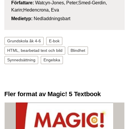
Författare:
Watcyn-Jones, Peter;Smed-Gerdin,
Karin;Hedencrona, Eva
Medietyp:
Nedladdningsbart
Grundskola åk 4-6
E-bok
HTML, bearbetad text och bild
Blindhet
Synnedsättning
Engelska
Fler format av Magic! 5 Textbook