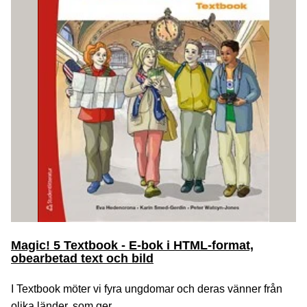
Magic! 5 Textbook - E-bok i HTML-format,
obearbetad text och bild
I Textbook möter vi fyra ungdomar och deras vänner från
olika länder, som ger...