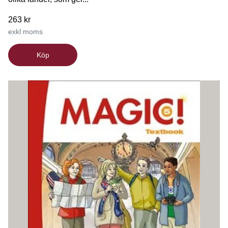
263 kr
exkl moms
Köp