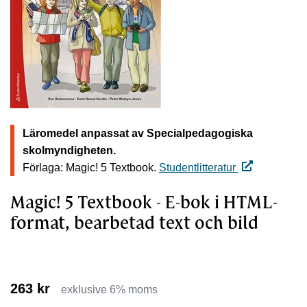
Läromedel anpassat av Specialpedagogiska
skolmyndigheten.
Förlaga: Magic! 5 Textbook.
Studentlitteratur
Magic! 5 Textbook - E-bok i HTML-
format, bearbetad text och bild
263 kr
exklusive 6% moms