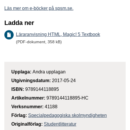
Läs mer om e-böcker på spsm.se.
Ladda ner
Läraranvisning HTML, Magic! 5 Textbook
(PDF-dokument, 358 kB)
Upplaga:
Andra upplagan
Utgivningsdatum:
2017-05-24
ISBN:
9789144118895
Artikelnummer:
9789144118895-HC
Verksnummer:
41188
Förlag:
Specialpedagogiska skolmyndigheten
Originalförlag:
Studentlitteratur