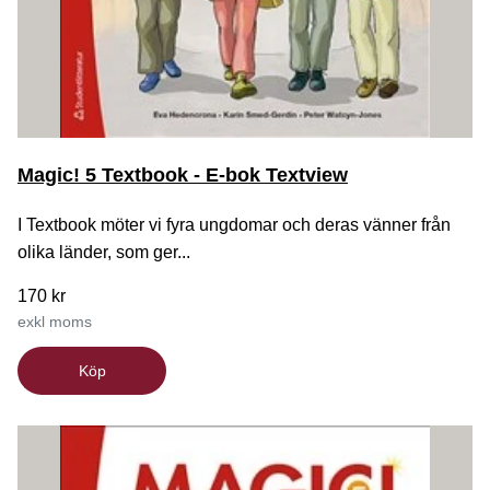
Magic! 5 Textbook - E-bok Textview
I Textbook möter vi fyra ungdomar och deras vänner från
olika länder, som ger...
170 kr
exkl moms
Köp