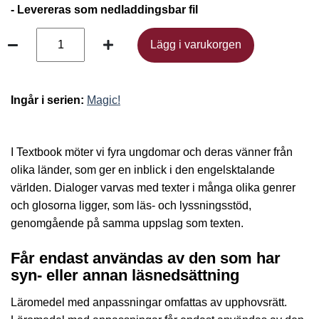
- Levereras som nedladdingsbar fil
Lägg i varukorgen
Lägg i varukorgen
Ingår i serien:
Magic!
I Textbook möter vi fyra ungdomar och deras vänner från
olika länder, som ger en inblick i den engelsktalande
världen. Dialoger varvas med texter i många olika genrer
och glosorna ligger, som läs- och lyssningsstöd,
genomgående på samma uppslag som texten.
Får endast användas av den som har
syn- eller annan läsnedsättning
Läromedel med anpassningar omfattas av upphovsrätt.