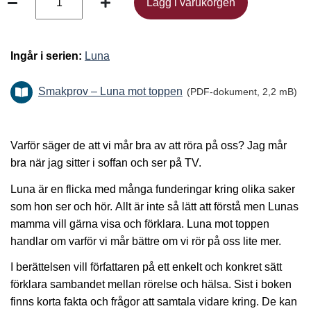
Lägg i varukorgen
Lägg i varukorgen
Ingår i serien:
Luna
Smakprov – Luna mot toppen
(PDF-dokument, 2,2 mB)
Varför säger de att vi mår bra av att röra på oss? Jag mår
bra när jag sitter i soffan och ser på TV.
Luna är en flicka med många funderingar kring olika saker
som hon ser och hör. Allt är inte så lätt att förstå men Lunas
mamma vill gärna visa och förklara. Luna mot toppen
handlar om varför vi mår bättre om vi rör på oss lite mer.
I berättelsen vill författaren på ett enkelt och konkret sätt
förklara sambandet mellan rörelse och hälsa. Sist i boken
finns korta fakta och frågor att samtala vidare kring. De kan