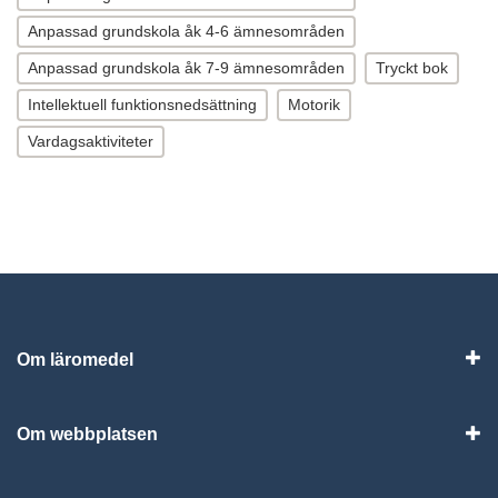
Anpassad grundskola åk 4-6 ämnesområden
Anpassad grundskola åk 7-9 ämnesområden
Tryckt bok
Intellektuell funktionsnedsättning
Motorik
Vardagsaktiviteter
Om läromedel
Vis
Om webbplatsen
Vis