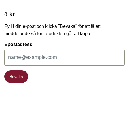
0 kr
Fyll i din e-post och klicka "Bevaka" för att få ett
meddelande så fort produkten går att köpa.
Epostadress:
Bevaka
Bevaka