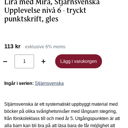
Lira med Mira, Stjärnsvenska
Upplevelse nivå 6 - tryckt
punktskrift, gles
113 kr
exklusive 6% moms
Lägg i varukorgen
Lägg i varukorgen
Ingår i serien:
Stjärnsvenska
Stjärnsvenska är ett systematiskt uppbyggt material med
böcker på olika svårighetsnivåer med långsam stegring,
från förskoleklass till och med år 5. Utgångspunkten är att
alla barn kan bli bra på att läsa bara de får möjlighet att