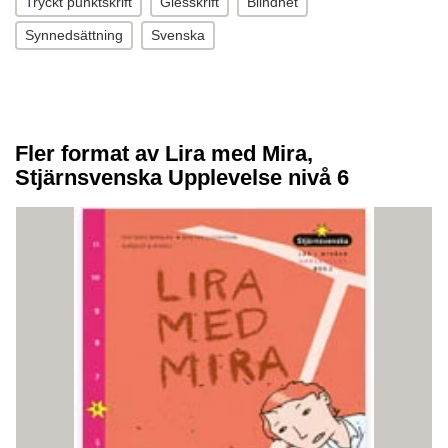
Tryckt punktskrift
Glesskrift
Blindhet
Synnedsättning
Svenska
Fler format av Lira med Mira,
Stjärnsvenska Upplevelse nivå 6