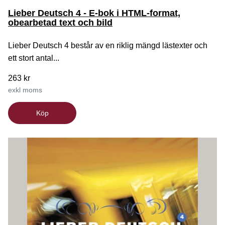
Lieber Deutsch 4 - E-bok i HTML-format,
obearbetad text och bild
Lieber Deutsch 4 består av en riklig mängd lästexter och
ett stort antal...
263 kr
exkl moms
Köp