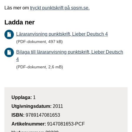
Läs mer om
tryckt punktskrift på spsm.se.
Ladda ner
Läraranvisning punktskrift, Lieber Deutsch 4
(PDF-dokument, 497 kB)
Bilaga till läraranvisning punktskrift, Lieber Deutsch
4
(PDF-dokument, 2,6 mB)
Upplaga:
1
Utgivningsdatum:
2011
ISBN:
9789147081653
Artikelnummer:
9147081653-PCF