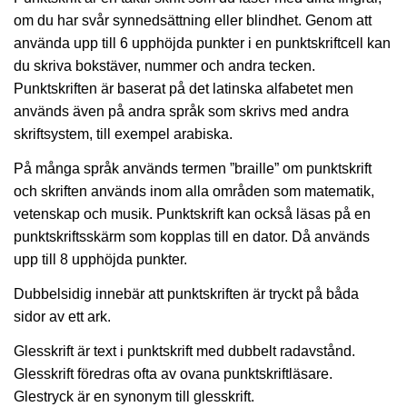
om du har svår synnedsättning eller blindhet. Genom att
använda upp till 6 upphöjda punkter i en punktskriftcell kan
du skriva bokstäver, nummer och andra tecken.
Punktskriften är baserat på det latinska alfabetet men
används även på andra språk som skrivs med andra
skriftsystem, till exempel arabiska.
På många språk används termen ”braille” om punktskrift
och skriften används inom alla områden som matematik,
vetenskap och musik. Punktskrift kan också läsas på en
punktskriftsskärm som kopplas till en dator. Då används
upp till 8 upphöjda punkter.
Dubbelsidig innebär att punktskriften är tryckt på båda
sidor av ett ark.
Glesskrift är text i punktskrift med dubbelt radavstånd.
Glesskrift föredras ofta av ovana punktskriftläsare.
Glestryck är en synonym till glesskrift.