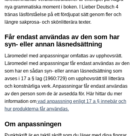
nya grammatiska moment i boken. I Lieber Deutsch 4
tränas läsförståelse på ett fördjupat sätt genom fler och
längre sakprosa- och skönlitterära texter.
Får endast användas av den som har
syn- eller annan läsnedsättning
Läromedel med anpassningar omfattas av upphovsrätt.
Läromedel med anpassningar får endast användas av den
som har en sådan syn- eller annan läsnedsättning som
avses i 17 a § lag (1960:729) om upphovsrätt till litterära
och konstnärliga verk. Anpassningar får endast användas
av den person som de är avsedda för. Här hittar du mer
information om
vad anpassning enligt 17 a § innebär och
hur produkterna får användas.
Om anpassningen
Punktskrift är en taktil skrift som du läser med dina fingrar,