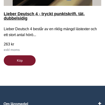
Lieber Deutsch 4 - tryckt punktskrift, tät,
dubbelsidig
Lieber Deutsch 4 består av en riklig mängd lästexter och
ett stort antal hörö...
263 kr
exkl moms
Köp
Om läromedel