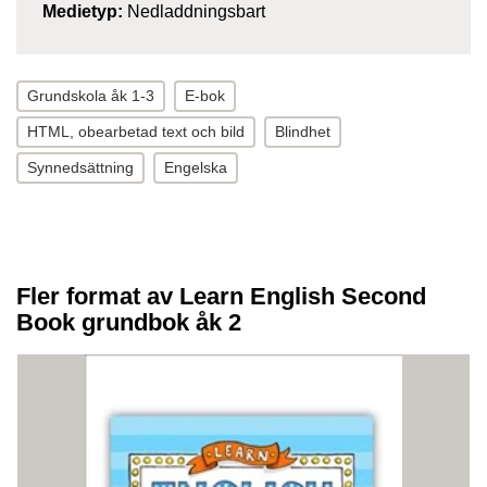
Medietyp:
Nedladdningsbart
Grundskola åk 1-3
E-bok
HTML, obearbetad text och bild
Blindhet
Synnedsättning
Engelska
Fler format av Learn English Second
Book grundbok åk 2