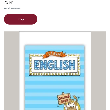
73 kr
exkl moms
Köp