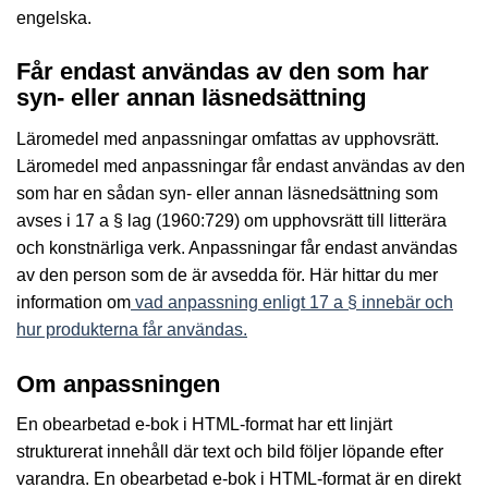
engelska.
Får endast användas av den som har
syn- eller annan läsnedsättning
Läromedel med anpassningar omfattas av upphovsrätt.
Läromedel med anpassningar får endast användas av den
som har en sådan syn- eller annan läsnedsättning som
avses i 17 a § lag (1960:729) om upphovsrätt till litterära
och konstnärliga verk. Anpassningar får endast användas
av den person som de är avsedda för. Här hittar du mer
information om
vad anpassning enligt 17 a § innebär och
hur produkterna får användas.
Om anpassningen
En obearbetad e-bok i HTML-format har ett linjärt
strukturerat innehåll där text och bild följer löpande efter
varandra. En obearbetad e-bok i HTML-format är en direkt