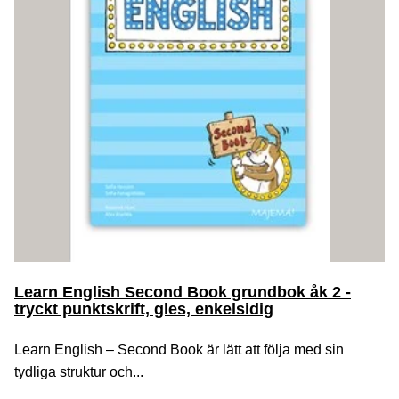
Learn English Second Book grundbok åk 2 -
tryckt punktskrift, gles, enkelsidig
Learn English – Second Book är lätt att följa med sin
tydliga struktur och...