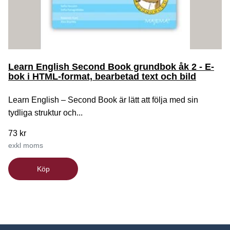
Learn English Second Book grundbok åk 2 - E-
bok i HTML-format, bearbetad text och bild
Learn English – Second Book är lätt att följa med sin
tydliga struktur och...
73 kr
exkl moms
Köp