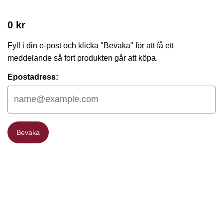
0 kr
Fyll i din e-post och klicka "Bevaka" för att få ett
meddelande så fort produkten går att köpa.
Epostadress:
Bevaka
Bevaka