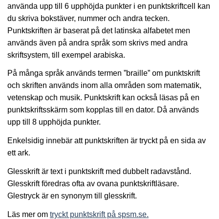
använda upp till 6 upphöjda punkter i en punktskriftcell kan
du skriva bokstäver, nummer och andra tecken.
Punktskriften är baserat på det latinska alfabetet men
används även på andra språk som skrivs med andra
skriftsystem, till exempel arabiska.
På många språk används termen ”braille” om punktskrift
och skriften används inom alla områden som matematik,
vetenskap och musik. Punktskrift kan också läsas på en
punktskriftsskärm som kopplas till en dator. Då används
upp till 8 upphöjda punkter.
Enkelsidig innebär att punktskriften är tryckt på en sida av
ett ark.
Glesskrift är text i punktskrift med dubbelt radavstånd.
Glesskrift föredras ofta av ovana punktskriftläsare.
Glestryck är en synonym till glesskrift.
Läs mer om
tryckt punktskrift på spsm.se.