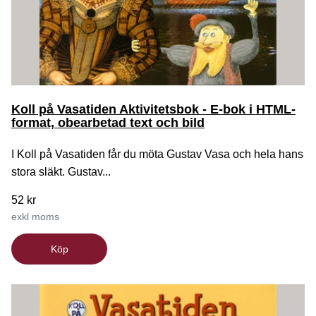
Koll på Vasatiden Aktivitetsbok - E-bok i HTML-
format, obearbetad text och bild
I Koll på Vasatiden får du möta Gustav Vasa och hela hans
stora släkt. Gustav...
52 kr
exkl moms
Köp