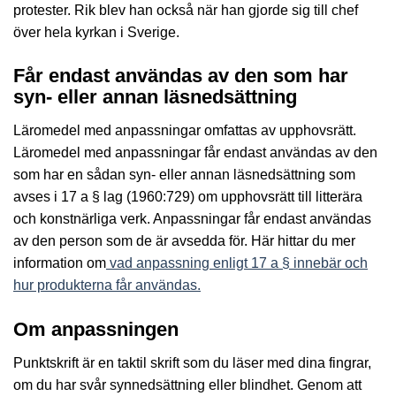
protester. Rik blev han också när han gjorde sig till chef
över hela kyrkan i Sverige.
Får endast användas av den som har
syn- eller annan läsnedsättning
Läromedel med anpassningar omfattas av upphovsrätt.
Läromedel med anpassningar får endast användas av den
som har en sådan syn- eller annan läsnedsättning som
avses i 17 a § lag (1960:729) om upphovsrätt till litterära
och konstnärliga verk. Anpassningar får endast användas
av den person som de är avsedda för. Här hittar du mer
information om
vad anpassning enligt 17 a § innebär och
hur produkterna får användas.
Om anpassningen
Punktskrift är en taktil skrift som du läser med dina fingrar,
om du har svår synnedsättning eller blindhet. Genom att