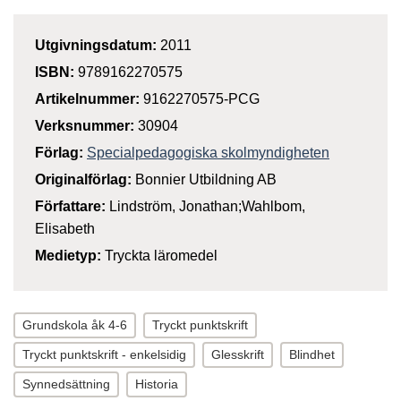
Utgivningsdatum:
2011
ISBN:
9789162270575
Artikelnummer:
9162270575-PCG
Verksnummer:
30904
Förlag:
Specialpedagogiska skolmyndigheten
Originalförlag:
Bonnier Utbildning AB
Författare:
Lindström, Jonathan;Wahlbom,
Elisabeth
Medietyp:
Tryckta läromedel
Grundskola åk 4-6
Tryckt punktskrift
Tryckt punktskrift - enkelsidig
Glesskrift
Blindhet
Synnedsättning
Historia