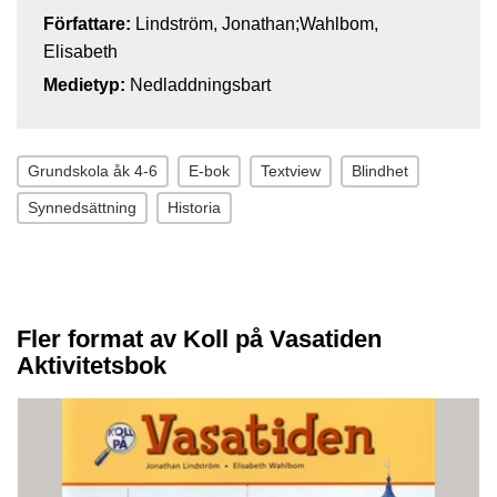
Författare:
Lindström, Jonathan;Wahlbom,
Elisabeth
Medietyp:
Nedladdningsbart
Grundskola åk 4-6
E-bok
Textview
Blindhet
Synnedsättning
Historia
Fler format av Koll på Vasatiden
Aktivitetsbok