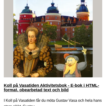
Koll på Vasatiden Aktivitetsbok - E-bok i HTML-
format, obearbetad text och bild
I Koll på Vasatiden får du möta Gustav Vasa och hela hans