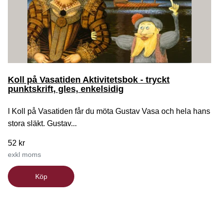
Koll på Vasatiden Aktivitetsbok - tryckt
punktskrift, gles, enkelsidig
I Koll på Vasatiden får du möta Gustav Vasa och hela hans
stora släkt. Gustav...
52 kr
exkl moms
Köp