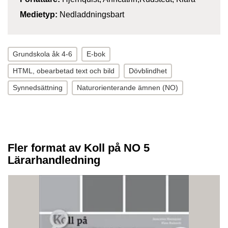
Medietyp:
Nedladdningsbart
Grundskola åk 4-6
E-bok
HTML, obearbetad text och bild
Dövblindhet
Synnedsättning
Naturorienterande ämnen (NO)
Fler format av Koll på NO 5
Lärarhandledning