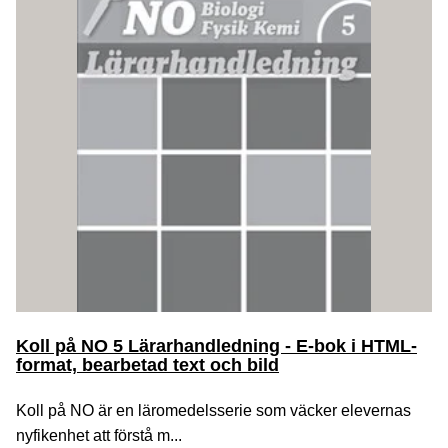
Koll på NO 5 Lärarhandledning - E-bok i HTML-
format, bearbetad text och bild
Koll på NO är en läromedelsserie som väcker elevernas
nyfikenhet att förstå m...