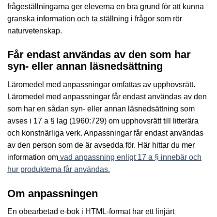
frågeställningarna ger eleverna en bra grund för att kunna
granska information och ta ställning i frågor som rör
naturvetenskap.
Får endast användas av den som har
syn- eller annan läsnedsättning
Läromedel med anpassningar omfattas av upphovsrätt.
Läromedel med anpassningar får endast användas av den
som har en sådan syn- eller annan läsnedsättning som
avses i 17 a § lag (1960:729) om upphovsrätt till litterära
och konstnärliga verk. Anpassningar får endast användas
av den person som de är avsedda för. Här hittar du mer
information om
vad anpassning enligt 17 a § innebär och
hur produkterna får användas.
Om anpassningen
En obearbetad e-bok i HTML-format har ett linjärt