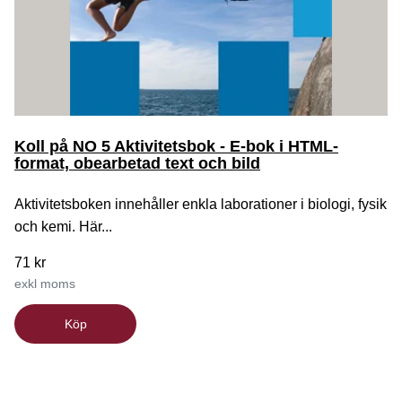
Koll på NO 5 Aktivitetsbok - E-bok i HTML-
format, obearbetad text och bild
Aktivitetsboken innehåller enkla laborationer i biologi, fysik
och kemi. Här...
71 kr
exkl moms
Köp