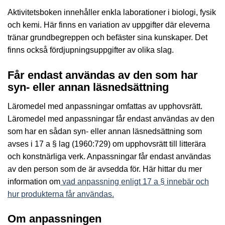
Aktivitetsboken innehåller enkla laborationer i biologi, fysik
och kemi. Här finns en variation av uppgifter där eleverna
tränar grundbegreppen och befäster sina kunskaper. Det
finns också fördjupningsuppgifter av olika slag.
Får endast användas av den som har
syn- eller annan läsnedsättning
Läromedel med anpassningar omfattas av upphovsrätt.
Läromedel med anpassningar får endast användas av den
som har en sådan syn- eller annan läsnedsättning som
avses i 17 a § lag (1960:729) om upphovsrätt till litterära
och konstnärliga verk. Anpassningar får endast användas
av den person som de är avsedda för. Här hittar du mer
information om
vad anpassning enligt 17 a § innebär och
hur produkterna får användas.
Om anpassningen