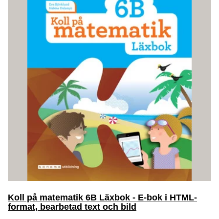
Koll på matematik 6B Läxbok - E-bok i HTML-
format, bearbetad text och bild