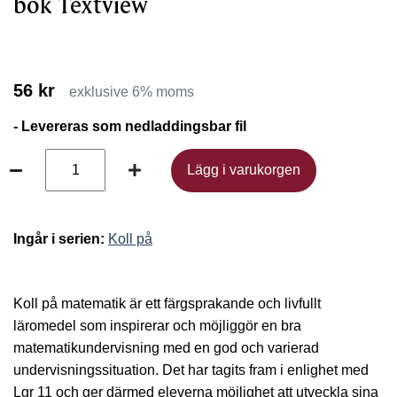
bok Textview
56 kr
exklusive 6% moms
- Levereras som nedladdingsbar fil
Lägg i varukorgen
Lägg i varukorgen
Ingår i serien:
Koll på
Koll på matematik är ett färgsprakande och livfullt
läromedel som inspirerar och möjliggör en bra
matematikundervisning med en god och varierad
undervisningssituation. Det har tagits fram i enlighet med
Lgr 11 och ger därmed eleverna möjlighet att utveckla sina