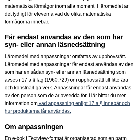
matematiska förmågor inom alla moment. I läromedlet är
det tydligt för eleverna vad de olika matematiska
förmågorna innebär.
Får endast användas av den som har
syn- eller annan läsnedsättning
Läromedel med anpassningar omfattas av upphovsrätt.
Läromedel med anpassningar får endast användas av den
som har en sådan syn- eller annan läsnedsättning som
avses i 17 a § lag (1960:729) om upphovsrätt till litterära
och konstnärliga verk. Anpassningar får endast användas
av den person som de är avsedda för. Här hittar du mer
information om
vad anpassning enligt 17 a § innebär och
hur produkterna får användas.
Om anpassningen
En e-bok i Textview-format är organiserad som en pärm