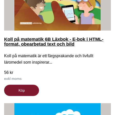
Koll på matematik 6B Läxbok - E-bok i HTML-
format, obearbetad text och bild
Koll på matematik är ett färgsprakande och livfullt
läromedel som inspirerar...
56 kr
exkl moms
Köp