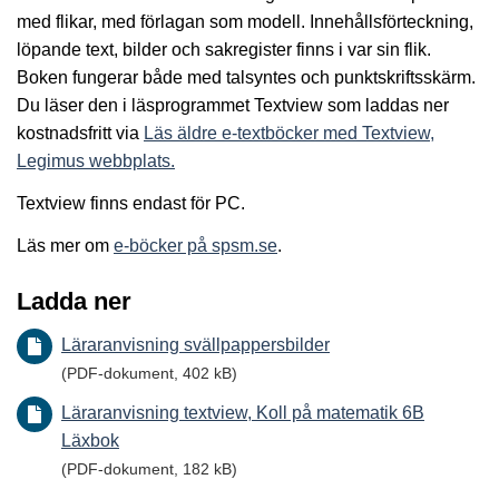
med flikar, med förlagan som modell. Innehållsförteckning,
löpande text, bilder och sakregister finns i var sin flik.
Boken fungerar både med talsyntes och punktskriftsskärm.
Du läser den i läsprogrammet Textview som laddas ner
kostnadsfritt via
Läs äldre e-textböcker med Textview,
Legimus webbplats.
Textview finns endast för PC.
Läs mer om
e-böcker på spsm.se
.
Ladda ner
Läraranvisning svällpappersbilder
(PDF-dokument, 402 kB)
Läraranvisning textview, Koll på matematik 6B
Läxbok
(PDF-dokument, 182 kB)