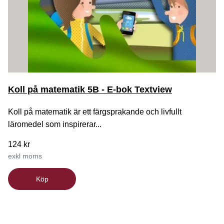
Koll på matematik 5B - E-bok Textview
Koll på matematik är ett färgsprakande och livfullt
läromedel som inspirerar...
124 kr
exkl moms
Köp