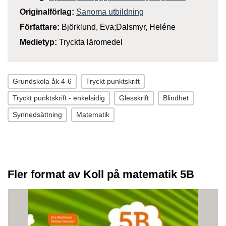
Originalförlag:
Sanoma utbildning
Författare:
Björklund, Eva;Dalsmyr, Heléne
Medietyp:
Tryckta läromedel
Grundskola åk 4-6
Tryckt punktskrift
Tryckt punktskrift - enkelsidig
Glesskrift
Blindhet
Synnedsättning
Matematik
Fler format av Koll på matematik 5B