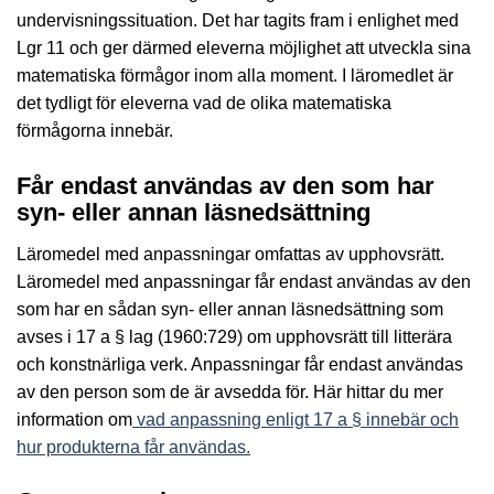
undervisningssituation. Det har tagits fram i enlighet med
Lgr 11 och ger därmed eleverna möjlighet att utveckla sina
matematiska förmågor inom alla moment. I läromedlet är
det tydligt för eleverna vad de olika matematiska
förmågorna innebär.
Får endast användas av den som har
syn- eller annan läsnedsättning
Läromedel med anpassningar omfattas av upphovsrätt.
Läromedel med anpassningar får endast användas av den
som har en sådan syn- eller annan läsnedsättning som
avses i 17 a § lag (1960:729) om upphovsrätt till litterära
och konstnärliga verk. Anpassningar får endast användas
av den person som de är avsedda för. Här hittar du mer
information om
vad anpassning enligt 17 a § innebär och
hur produkterna får användas.