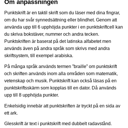
Om anpassningen
Punktskrift är en taktil skrift som du läser med dina fingrar,
om du har svår synnedsättning eller blindhet. Genom att
använda upp till 6 upphöjda punkter i en punktskriftcell kan
du skriva bokstäver, nummer och andra tecken.
Punktskriften är baserat på det latinska alfabetet men
används även på andra språk som skrivs med andra
skriftsystem, till exempel arabiska.
På många språk används termen ”braille” om punktskrift
och skriften används inom alla områden som matematik,
vetenskap och musik. Punktskrift kan också läsas på en
punktskriftsskärm som kopplas till en dator. Då används
upp till 8 upphöjda punkter.
Enkelsidig innebär att punktskriften är tryckt på en sida av
ett ark.
Glesskrift är text i punktskrift med dubbelt radavstånd.