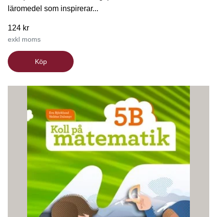
läromedel som inspirerar...
124 kr
exkl moms
Köp