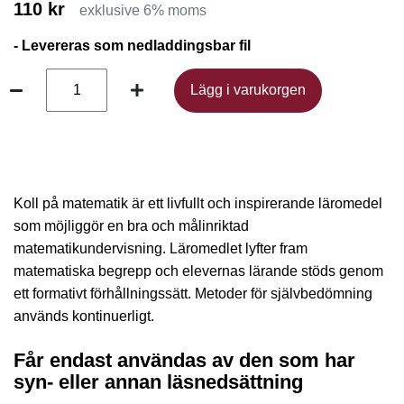
110 kr
exklusive 6% moms
- Levereras som nedladdingsbar fil
Lägg i varukorgen
Lägg i varukorgen
Koll på matematik är ett livfullt och inspirerande läromedel
som möjliggör en bra och målinriktad
matematikundervisning. Läromedlet lyfter fram
matematiska begrepp och elevernas lärande stöds genom
ett formativt förhållningssätt. Metoder för självbedömning
används kontinuerligt.
Får endast användas av den som har
syn- eller annan läsnedsättning