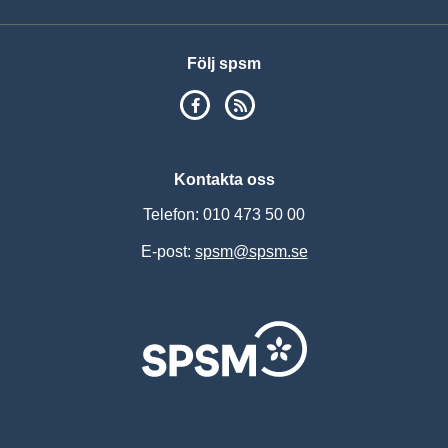
Följ spsm
SPSM på Facebook
RSS
Kontakta oss
Telefon: 010 473 50 00
E-post:
spsm@spsm.se