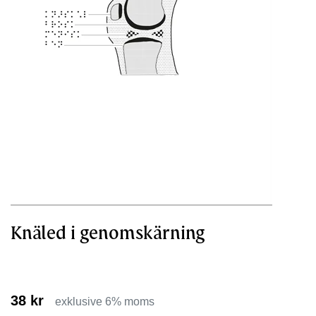
Knäled i genomskärning
38 kr
exklusive 6% moms