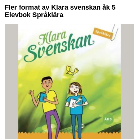
Fler format av Klara svenskan åk 5
Elevbok Språklära