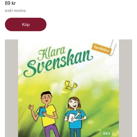
89 kr
exkl moms
Köp