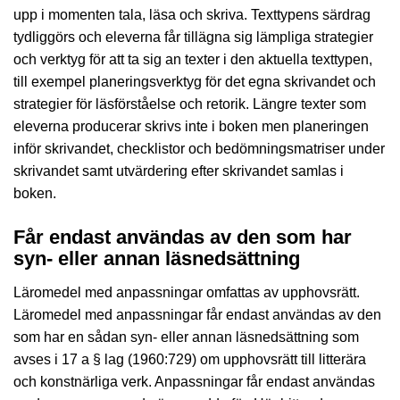
upp i momenten tala, läsa och skriva. Texttypens särdrag
tydliggörs och eleverna får tillägna sig lämpliga strategier
och verktyg för att ta sig an texter i den aktuella texttypen,
till exempel planeringsverktyg för det egna skrivandet och
strategier för läsförståelse och retorik. Längre texter som
eleverna producerar skrivs inte i boken men planeringen
inför skrivandet, checklistor och bedömningsmatriser under
skrivandet samt utvärdering efter skrivandet samlas i
boken.
Får endast användas av den som har
syn- eller annan läsnedsättning
Läromedel med anpassningar omfattas av upphovsrätt.
Läromedel med anpassningar får endast användas av den
som har en sådan syn- eller annan läsnedsättning som
avses i 17 a § lag (1960:729) om upphovsrätt till litterära
och konstnärliga verk. Anpassningar får endast användas