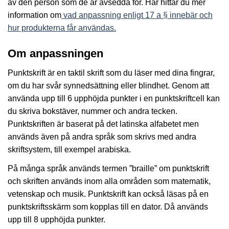
av den person som de är avsedda för. Här hittar du mer
information om
vad anpassning enligt 17 a § innebär och
hur produkterna får användas.
Om anpassningen
Punktskrift är en taktil skrift som du läser med dina fingrar,
om du har svår synnedsättning eller blindhet. Genom att
använda upp till 6 upphöjda punkter i en punktskriftcell kan
du skriva bokstäver, nummer och andra tecken.
Punktskriften är baserat på det latinska alfabetet men
används även på andra språk som skrivs med andra
skriftsystem, till exempel arabiska.
På många språk används termen ”braille” om punktskrift
och skriften används inom alla områden som matematik,
vetenskap och musik. Punktskrift kan också läsas på en
punktskriftsskärm som kopplas till en dator. Då används
upp till 8 upphöjda punkter.