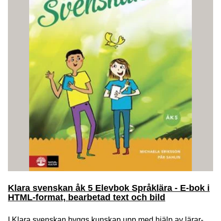
Klara svenskan åk 5 Elevbok Språklära - E-bok i
HTML-format, bearbetad text och bild
I Klara svenskan byggs kunskap upp med hjälp av lärar-