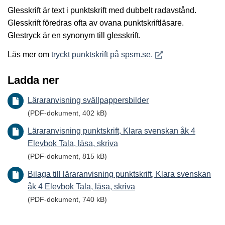
Glesskrift är text i punktskrift med dubbelt radavstånd.
Glesskrift föredras ofta av ovana punktskriftläsare.
Glestryck är en synonym till glesskrift.
Öppnas i nytt fönster
Läs mer om
tryckt punktskrift på spsm.se.
Ladda ner
Läraranvisning svällpappersbilder
(PDF-dokument, 402 kB)
Läraranvisning punktskrift, Klara svenskan åk 4
Elevbok Tala, läsa, skriva
(PDF-dokument, 815 kB)
Bilaga till läraranvisning punktskrift, Klara svenskan
åk 4 Elevbok Tala, läsa, skriva
(PDF-dokument, 740 kB)