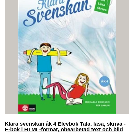
Klara svenskan åk 4 Elevbok Tala, läsa, skriva -
E-bok i HTML-format, obearbetad text och bild