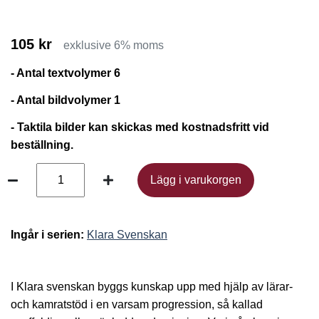
105 kr
exklusive 6% moms
- Antal textvolymer 6
- Antal bildvolymer 1
- Taktila bilder kan skickas med kostnadsfritt vid
beställning.
Lägg i varukorgen
Lägg i varukorgen
Ingår i serien:
Klara Svenskan
I Klara svenskan byggs kunskap upp med hjälp av lärar-
och kamratstöd i en varsam progression, så kallad