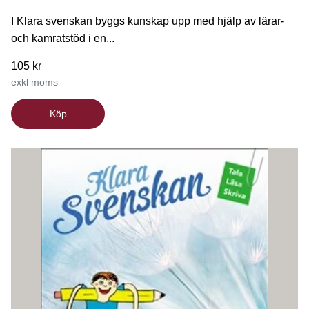
I Klara svenskan byggs kunskap upp med hjälp av lärar-
och kamratstöd i en...
105 kr
exkl moms
Köp