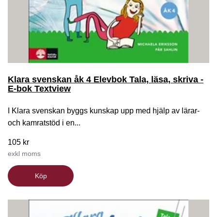
Klara svenskan åk 4 Elevbok Tala, läsa, skriva -
E-bok Textview
I Klara svenskan byggs kunskap upp med hjälp av lärar-
och kamratstöd i en...
105 kr
exkl moms
Köp