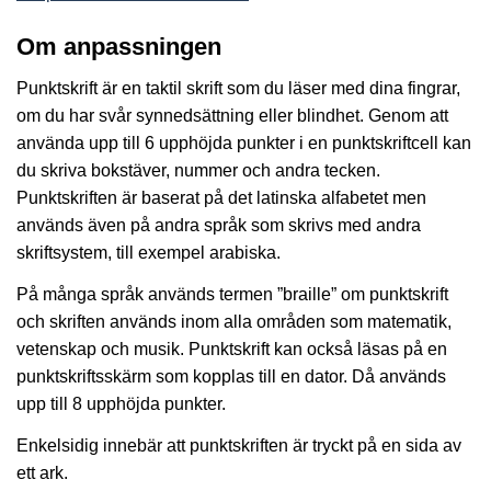
Om anpassningen
Punktskrift är en taktil skrift som du läser med dina fingrar,
om du har svår synnedsättning eller blindhet. Genom att
använda upp till 6 upphöjda punkter i en punktskriftcell kan
du skriva bokstäver, nummer och andra tecken.
Punktskriften är baserat på det latinska alfabetet men
används även på andra språk som skrivs med andra
skriftsystem, till exempel arabiska.
På många språk används termen ”braille” om punktskrift
och skriften används inom alla områden som matematik,
vetenskap och musik. Punktskrift kan också läsas på en
punktskriftsskärm som kopplas till en dator. Då används
upp till 8 upphöjda punkter.
Enkelsidig innebär att punktskriften är tryckt på en sida av
ett ark.