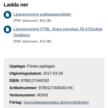
Ladda ner
Läraranvisning svällpappersbilder
(PDF-dokument, 402 kB)
Läraranvisning HTML, Klara svenskan Åk 6 Elevbok
Språklära
(PDF-dokument, 422 kB)
Upplaga:
Första upplagan
Utgivningsdatum:
2017-03-28
ISBN:
9789127448292
Artikelnummer:
9789127448292-HC
Verksnummer:
40343
Förlag:
Specialpedagogiska skolmyndigheten