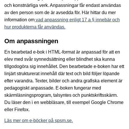
och konstnärliga verk. Anpassningar får endast användas
av den person som de är avsedda för. Här hittar du mer
information om
vad anpassning enligt 17 a § innebär och
hur produkterna får användas.
Om anpassningen
En bearbetad e-bok i HTML-format är anpassad för att en
elev med svår synnedsättning eller blindhet ska kunna
tillgodogöra sig innehållet. Den bearbetade e-boken har ett
linjärt strukturerat innehåll där text och bild följer löpande
efter varandra. Texter, bilder och andra grafiska element är
pedagogiskt anpassade. E-boken fungerar med
skärmläsningsprogram, talsyntes och punktskriftsskärm.
Du läser den i en webbläsare, till exempel Google Chrome
eller Firefox.
Läs mer om e-böcker på spsm.se.