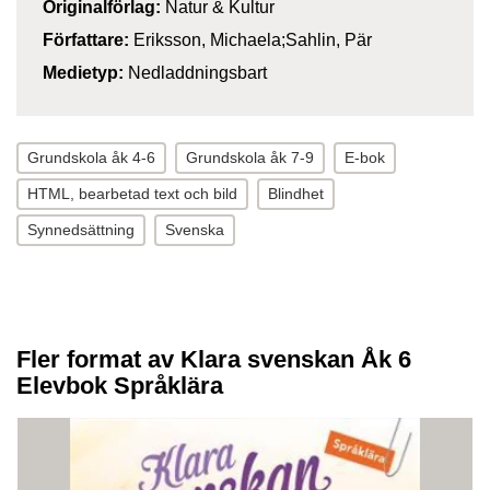
Originalförlag:
Natur & Kultur
Författare:
Eriksson, Michaela;Sahlin, Pär
Medietyp:
Nedladdningsbart
Grundskola åk 4-6
Grundskola åk 7-9
E-bok
HTML, bearbetad text och bild
Blindhet
Synnedsättning
Svenska
Fler format av Klara svenskan Åk 6
Elevbok Språklära