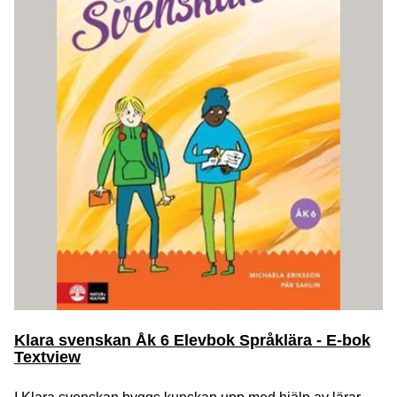
Klara svenskan Åk 6 Elevbok Språklära - E-bok
Textview