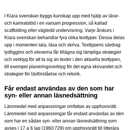
I Klara svenskan byggs kunskap upp med hjälp av lärar-
och kamratstöd i en varsam progression, så kallad
scaffolding eller vägledd undervisning. Varje årskurs i
Klara svenskan behandlar fyra olika texttyper. Dessa delas
upp i momenten tala, läsa och skriva. Texttypens särdrag
tydliggörs och eleverna får tillägna sig lämpliga strategier
och verktyg för att ta sig an texter i den aktuella texttypen,
till exempel planeringsverktyg för det egna skrivandet och
strategier för läsförståelse och retorik.
Får endast användas av den som har
syn- eller annan läsnedsättning
Läromedel med anpassningar omfattas av upphovsrätt.
Läromedel med anpassningar får endast användas av den
som har en sådan syn- eller annan läsnedsättning som
avses i 17 a § lag (1960:729) om upphovsrätt till litterära