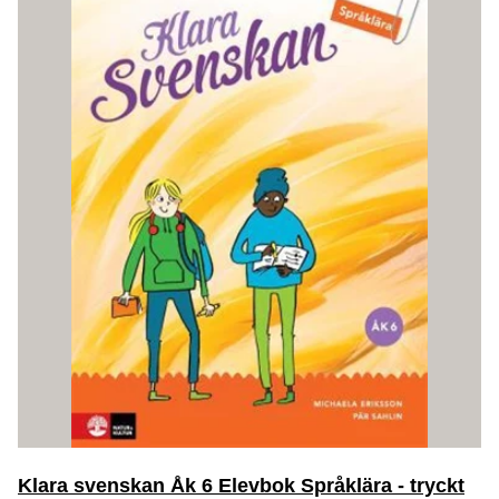
Klara svenskan Åk 6 Elevbok Språklära - tryckt